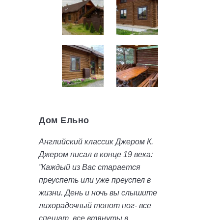
Дом Ельно
Английский классик Джером К.
Джером писал в конце 19 века:
”Каждый из Вас старается
преуспеть или уже преуспел в
жизни. День и ночь вы слышите
лихорадочный топот ног- все
спешат, все втянуты в