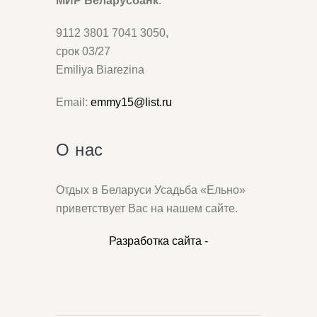
МИР Беларусбанк
.
9112 3801 7041 3050,
срок 03/27
Emiliya Biarezina
Email:
emmy15@list.ru
О нас
Отдых в Беларуси Усадьба «Ельно»
приветствует Вас на нашем сайте.
Разработка сайта -