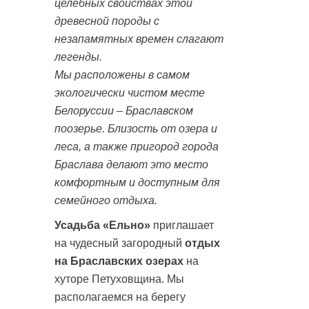
целебных свойствах этой
древесной породы с
незапамятных времен слагают
легенды.
Мы расположены в самом
экологически чистом месте
Белоруссии – Браславском
поозерье. Близость от озера и
леса, а также пригород города
Браслава делают это место
комфортным и доступным для
семейного отдыха.
Усадьба «Ельно»
приглашает
на чудесный загородный
отдых
на Браславских озерах
на
хуторе Петуховщина. Мы
располагаемся на берегу