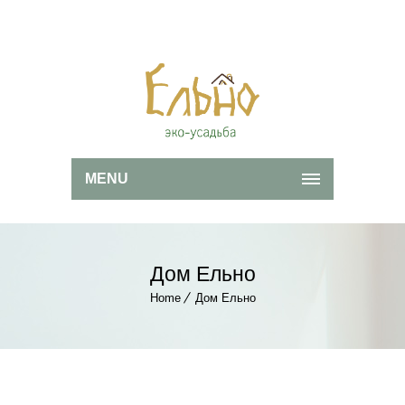
MENU
Дом Ельно
Home
Дом Ельно