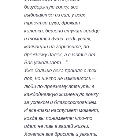
безудержную гонку, все
выбиваются из сил, у всех
трясутся руки, дрожат
коленки, бешено стучит сердце
и томится душа- ведь успех,
маячащий на горизонте, по-
прежнему далек, а счастье от
Вас уcкользает…”
Уже больше века прошло с тех
пор, но ничто не изменилось –
люди по-прежнему втянуты в
каждодневную жизненную гонку
за успехом и благосостоянием.
И все-таки наступает момент,
когда вы понимаете: что-то
идет не так в вашей жизни.
Хочется все бросить и уехать.